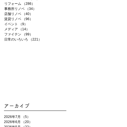
リフォーム
（286）
286件の記事
事務所リノベ
（34）
34件の記事
店舗リノベ
（40）
40件の記事
賃貸リノベ
（96）
96件の記事
イベント
（9）
9件の記事
メディア
（14）
14件の記事
ファイテン
（99）
99件の記事
日常のいろいろ
（221）
221件の記事
アーカイブ
2026年7月
（5）
5件の記事
2026年6月
（20）
20件の記事