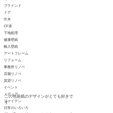
ブラインド
ドア
巾木
CF床
下地処理
健康壁紙
輸入壁紙
アートフレーム
リフォーム
事務所リノベ
店舗リノベ
賃貸リノベ
イベント
メディア
この包装紙のデザインがとても好きで
ファイテン
す
日常のいろいろ