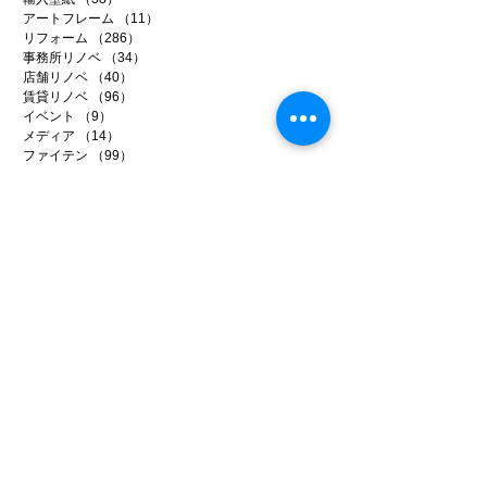
アートフレーム
（11）
11件の記事
リフォーム
（286）
286件の記事
事務所リノベ
（34）
34件の記事
店舗リノベ
（40）
40件の記事
賃貸リノベ
（96）
96件の記事
イベント
（9）
9件の記事
メディア
（14）
14件の記事
ファイテン
（99）
99件の記事
日常のいろいろ
（221）
221件の記事
アーカイブ
2026年7月
（5）
5件の記事
2026年6月
（20）
20件の記事
2026年5月
（22）
22件の記事
2026年4月
（15）
15件の記事
2026年3月
（22）
22件の記事
2026年2月
（22）
22件の記事
2026年1月
（15）
15件の記事
2025年12月
（25）
25件の記事
2025年11月
（26）
26件の記事
2025年10月
（20）
20件の記事
2025年9月
（22）
22件の記事
2025年8月
（18）
18件の記事