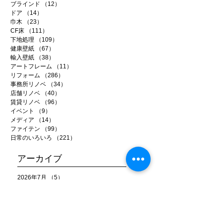
ブラインド
（12）
12件の記事
ドア
（14）
14件の記事
巾木
（23）
23件の記事
CF床
（111）
111件の記事
下地処理
（109）
109件の記事
健康壁紙
（67）
67件の記事
輸入壁紙
（38）
38件の記事
アートフレーム
（11）
11件の記事
リフォーム
（286）
286件の記事
事務所リノベ
（34）
34件の記事
店舗リノベ
（40）
40件の記事
賃貸リノベ
（96）
96件の記事
イベント
（9）
9件の記事
メディア
（14）
14件の記事
ファイテン
（99）
99件の記事
日常のいろいろ
（221）
221件の記事
アーカイブ
2026年7月
（5）
5件の記事
2026年6月
（20）
20件の記事
2026年5月
（22）
22件の記事
2026年4月
（15）
15件の記事
2026年3月
（22）
22件の記事
2026年2月
（22）
22件の記事