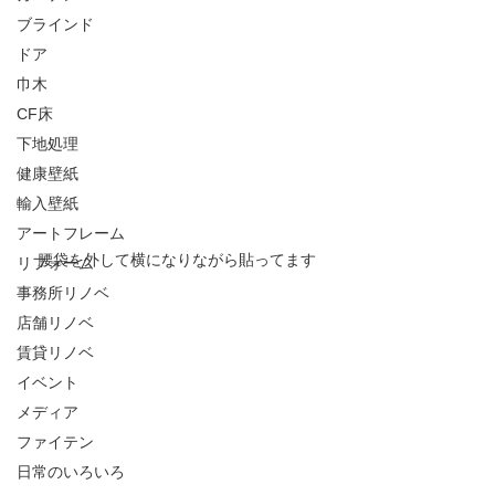
ブラインド
ドア
巾木
CF床
下地処理
健康壁紙
輸入壁紙
アートフレーム
腰袋を外して横になりながら貼ってます
リフォーム
事務所リノベ
店舗リノベ
賃貸リノベ
イベント
メディア
ファイテン
日常のいろいろ