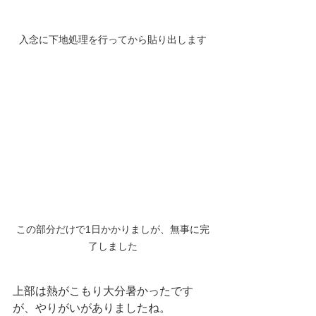
入念に下地処理を行ってから貼り出します
この部分だけで1日かかりましが、無事に完
了しました
上部は熱がこもり大分暑かったです
が、やりがいがありましたね。