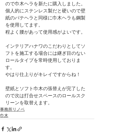
ので巾木ヘラを新たに購入しました。
個人的にステンレス製だと硬いので壁
紙のパテヘラと同様に巾木ヘラも鋼製
を使用してます。
程よく腰があって使用感がよいです。
インテリアハナワのこだわりとしてソ
フトを施工する場合には継ぎ目のない
ロールタイプを常時使用しておりま
す。
やはり仕上りがキレイですからね！
壁紙とソフト巾木の張替えが完了した
ので次は打合せスペースのロールスク
リーンを取替えます。
事務所リノベ
巾木