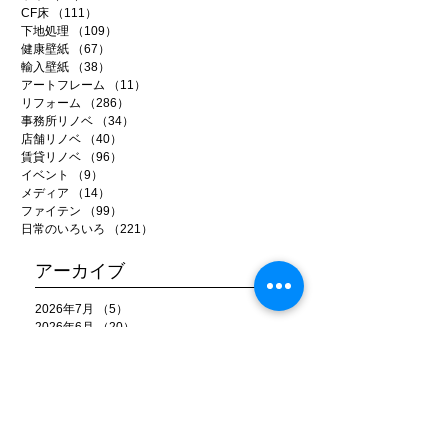
CF床
（111）
111件の記事
下地処理
（109）
109件の記事
健康壁紙
（67）
67件の記事
輸入壁紙
（38）
38件の記事
アートフレーム
（11）
11件の記事
リフォーム
（286）
286件の記事
事務所リノベ
（34）
34件の記事
店舗リノベ
（40）
40件の記事
賃貸リノベ
（96）
96件の記事
イベント
（9）
9件の記事
メディア
（14）
14件の記事
ファイテン
（99）
99件の記事
日常のいろいろ
（221）
221件の記事
アーカイブ
2026年7月
（5）
5件の記事
2026年6月
（20）
20件の記事
2026年5月
（22）
22件の記事
2026年4月
（15）
15件の記事
2026年3月
（22）
22件の記事
2026年2月
（22）
22件の記事
2026年1月
（15）
15件の記事
2025年12月
（25）
25件の記事