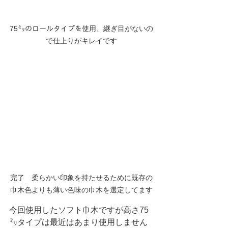
75㍉のロールタイプを使用、継ぎ目がないの
で仕上りがキレイです
完了　柔らかい印象を持たせるために既存の
巾木色よりも薄い色味の巾木を選定してます
今回使用したソフト巾木ですが高さ75
㍉タイプは最近はあまり使用しません