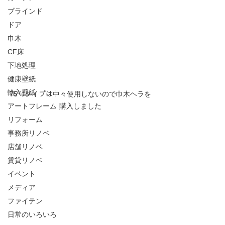
ブラインド
ドア
巾木
CF床
下地処理
健康壁紙
輸入壁紙
75㍉タイプは中々使用しないので巾木ヘラを
アートフレーム
購入しました
リフォーム
事務所リノベ
店舗リノベ
賃貸リノベ
イベント
メディア
ファイテン
日常のいろいろ