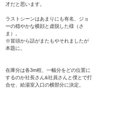
才だと思います。
ラストシーンはあまりにも有名、ジョ
ーの穏やかな横顔と虚脱した様（さ
ま）。
※冒頭から話がまたもやそれましたが
本題に。
在庫分は各3m程、一幅分をどの位置に
するのか社長さん&社員さんと僕とで打
合せ、給湯室入口の横部分に決定。