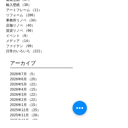
輸入壁紙
（38）
38件の記事
アートフレーム
（11）
11件の記事
リフォーム
（286）
286件の記事
事務所リノベ
（34）
34件の記事
店舗リノベ
（40）
40件の記事
賃貸リノベ
（96）
96件の記事
イベント
（9）
9件の記事
メディア
（14）
14件の記事
ファイテン
（99）
99件の記事
日常のいろいろ
（221）
221件の記事
アーカイブ
2026年7月
（5）
5件の記事
2026年6月
（20）
20件の記事
2026年5月
（22）
22件の記事
2026年4月
（15）
15件の記事
2026年3月
（22）
22件の記事
2026年2月
（22）
22件の記事
2026年1月
（15）
15件の記事
2025年12月
（25）
25件の記事
2025年11月
（26）
26件の記事
2025年10月
（20）
20件の記事
2025年9月
（22）
22件の記事