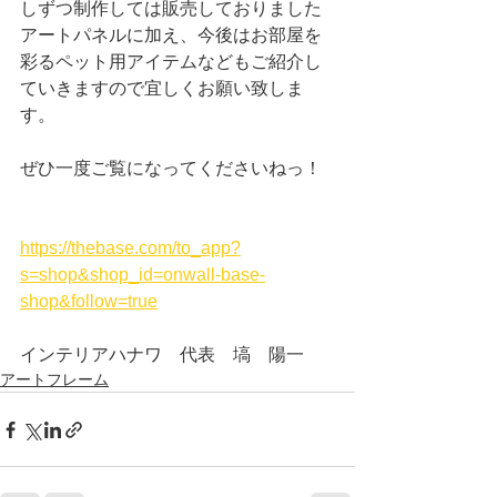
しずつ制作しては販売しておりました
アートパネルに加え、今後はお部屋を
彩るペット用アイテムなどもご紹介し
ていきますので宜しくお願い致しま
す。
ぜひ一度ご覧になってくださいねっ！
https://thebase.com/to_app?
s=shop&shop_id=onwall-base-
shop&follow=true
インテリアハナワ　代表　塙　陽一
アートフレーム