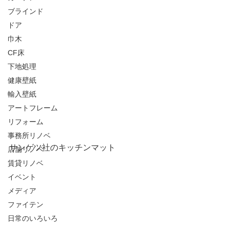
ブラインド
ドア
巾木
CF床
下地処理
健康壁紙
輸入壁紙
アートフレーム
リフォーム
事務所リノベ
サンゲツ社のキッチンマット
店舗リノベ
賃貸リノベ
イベント
メディア
ファイテン
日常のいろいろ