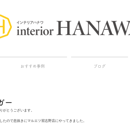
おすすめ事例
ブログ
ガー
りがとうございます。
したので息抜きにマルエツ習志野店にやってきました。