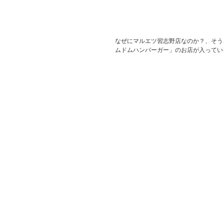
なぜにマルエツ習志野店なのか？、そう
ムドムハンバーガー」のお店が入ってい