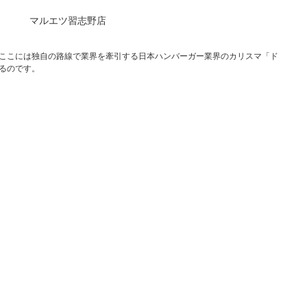
マルエツ習志野店
ここには独自の路線で業界を牽引する日本ハンバーガー業界のカリスマ「ド
るのです。