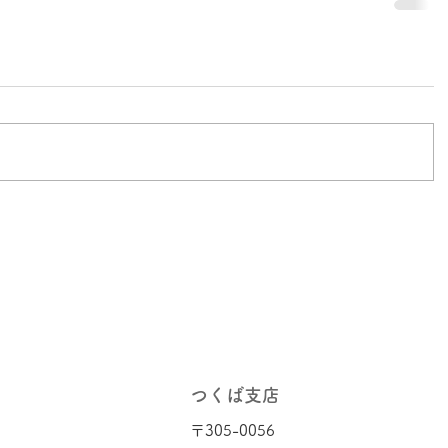
つくば支店
〒305-0056​