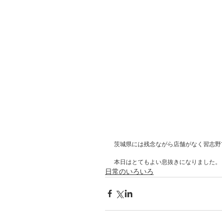
茨城県には残念ながら店舗がなく習志野
本日はとてもよい息抜きになりました。
日常のいろいろ