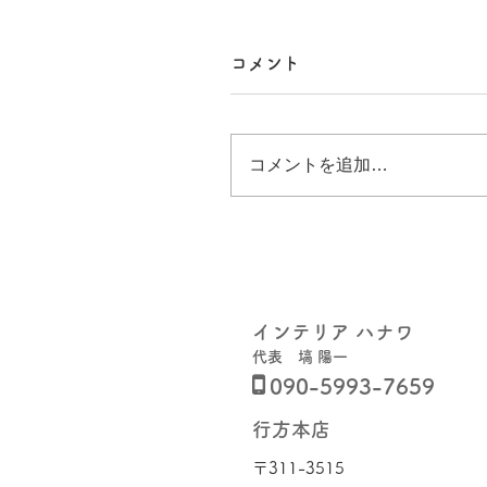
コメント
コメントを追加…
インテリア ハナワ
代表 塙 陽一

090-5993-7659
行方本店
〒311-3515​