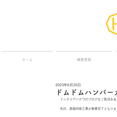
ホーム
健康壁紙
2023年6月25日
ドムドムハンバー
インテリアハナワのブログをご覧頂きあ
先日、新築内装工事が無事完了となりま