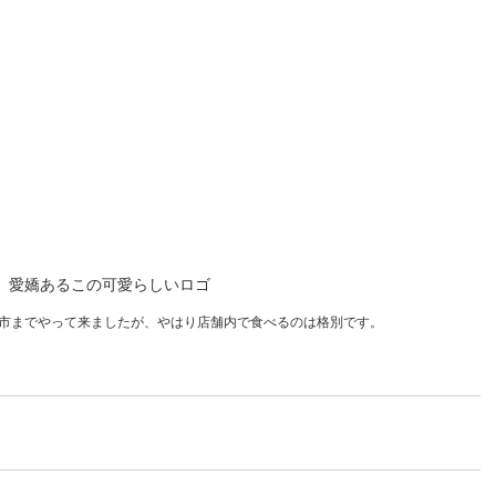
愛嬌あるこの可愛らしいロゴ
市までやって来ましたが、やはり店舗内で食べるのは格別です。