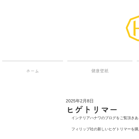
ホーム
健康壁紙
2025年2月8日
ヒゲトリマー
インテリアハナワのブログをご覧頂きあ
フィリップ社の新しいヒゲトリマーを購