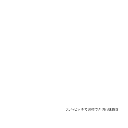
0.5㍉ピッチで調整でき切れ味抜群