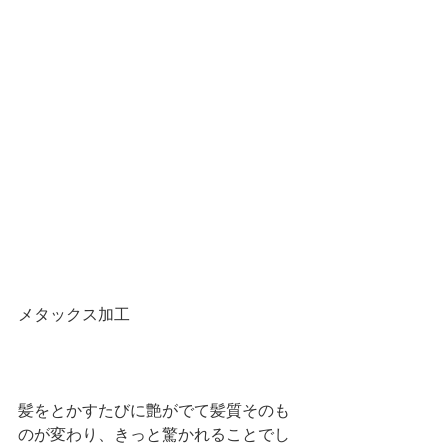
メタックス加工　
髪をとかすたびに艶がでて髪質そのも
のが変わり、きっと驚かれることでし