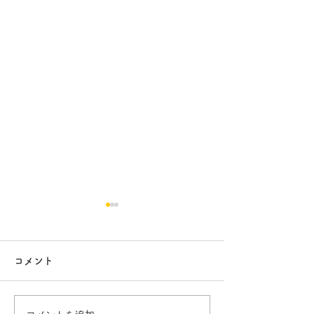
コメント
ファイテン 99
ファイテン 98