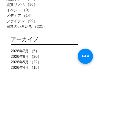
賃貸リノベ
（96）
96件の記事
イベント
（9）
9件の記事
メディア
（14）
14件の記事
ファイテン
（99）
99件の記事
日常のいろいろ
（221）
221件の記事
アーカイブ
2026年7月
（5）
5件の記事
2026年6月
（20）
20件の記事
2026年5月
（22）
22件の記事
2026年4月
（15）
15件の記事
2026年3月
（22）
22件の記事
2026年2月
（22）
22件の記事
2026年1月
（15）
15件の記事
2025年12月
（25）
25件の記事
2025年11月
（26）
26件の記事
2025年10月
（20）
20件の記事
2025年9月
（22）
22件の記事
2025年8月
（18）
18件の記事
2025年7月
（18）
18件の記事
2025年6月
（25）
25件の記事
2025年5月
（21）
21件の記事
2025年4月
（17）
17件の記事