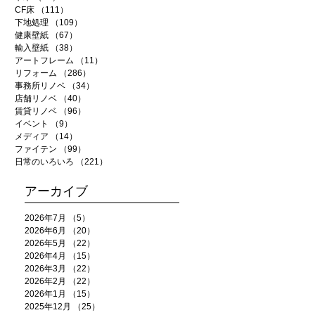
CF床
（111）
111件の記事
下地処理
（109）
109件の記事
健康壁紙
（67）
67件の記事
輸入壁紙
（38）
38件の記事
アートフレーム
（11）
11件の記事
リフォーム
（286）
286件の記事
事務所リノベ
（34）
34件の記事
店舗リノベ
（40）
40件の記事
賃貸リノベ
（96）
96件の記事
イベント
（9）
9件の記事
メディア
（14）
14件の記事
ファイテン
（99）
99件の記事
日常のいろいろ
（221）
221件の記事
アーカイブ
2026年7月
（5）
5件の記事
2026年6月
（20）
20件の記事
2026年5月
（22）
22件の記事
2026年4月
（15）
15件の記事
2026年3月
（22）
22件の記事
2026年2月
（22）
22件の記事
2026年1月
（15）
15件の記事
2025年12月
（25）
25件の記事