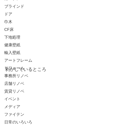
ブラインド
ドア
巾木
CF床
下地処理
健康壁紙
輸入壁紙
アートフレーム
リフォーム
剥がしているところ
事務所リノベ
店舗リノベ
賃貸リノベ
イベント
メディア
ファイテン
日常のいろいろ