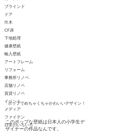
ブラインド
ドア
巾木
CF床
下地処理
健康壁紙
輸入壁紙
アートフレーム
リフォーム
事務所リノベ
店舗リノベ
賃貸リノベ
イベント
ポップでめちゃくちゃかわいいデザイン！
メディア
ファイテン
このポップな壁紙は日本人の小学生デ
日常のいろいろ
ザイナーの作品なんです。