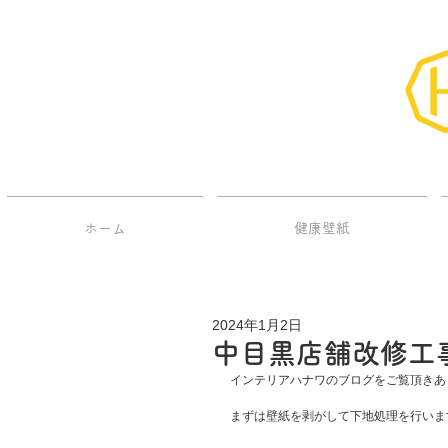
ホーム
健康壁紙
2024年1月2日
中目黒店舗改修工事
インテリアハナワのブログをご覧頂きあ
まずは壁紙を剥がして下地処理を行いま