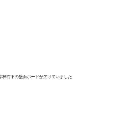
窓枠右下の壁面ボードが欠けていました