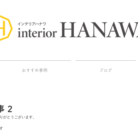
おすすめ事例
ブログ
 2
りがとうございます。
す