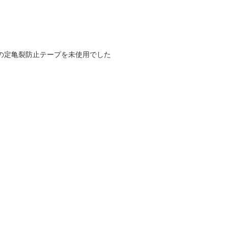
の定亀裂防止テープを未使用でした