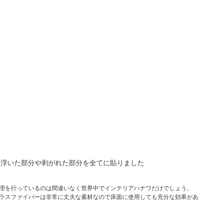
と浮いた部分や剥がれた部分を全てに貼りました
理を行っているのは間違いなく世界中でインテリアハナワだけでしょう。
ラスファイバーは非常に丈夫な素材なので床面に使用しても充分な効果があ