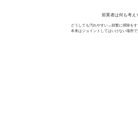
前業者は何も考え
どうしても汚れやすい→頻繁に掃除をす
本来はジョイントしてはいけない場所で