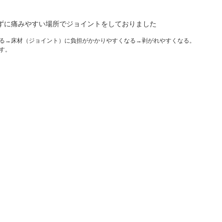
ずに痛みやすい場所でジョイントをしておりました
る→床材（ジョイント）に負担がかかりやすくなる→剥がれやすくなる。
す。