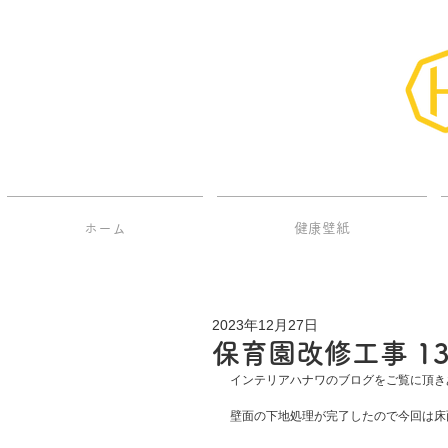
ホーム
健康壁紙
2023年12月27日
保育園改修工事 1
インテリアハナワのブログをご覧に頂き
壁面の下地処理が完了したので今回は床