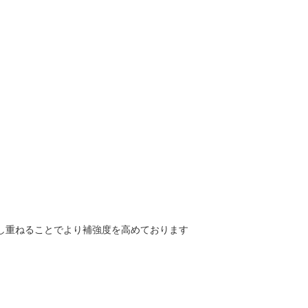
し重ねることでより補強度を高めております