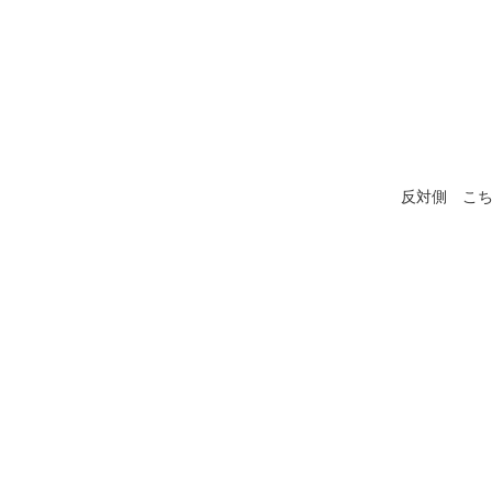
反対側　こ