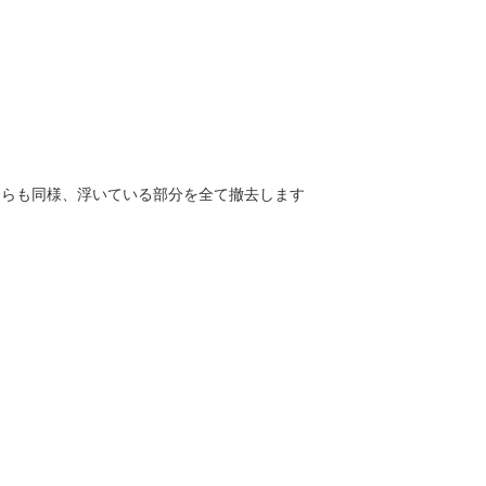
ちらも同様、浮いている部分を全て撤去します