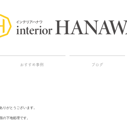
おすすめ事例
ブログ
3
ありがとうございます。
面の下地処理です。