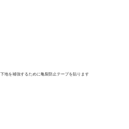
し下地を補強するために亀裂防止テープを貼ります