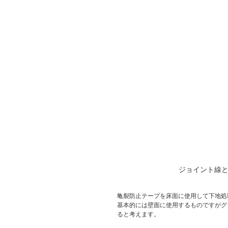
ジョイント線
亀裂防止テープを床面に使用して下地処
基本的には壁面に使用するものですがグ
ると考えます。