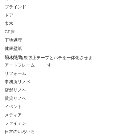
ブラインド
ドア
巾木
CF床
下地処理
健康壁紙
輸入壁紙
床材と亀裂防止テープとパテを一体化させま
アートフレーム
す
リフォーム
事務所リノベ
店舗リノベ
賃貸リノベ
イベント
メディア
ファイテン
日常のいろいろ