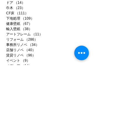
ドア
（14）
14件の記事
巾木
（23）
23件の記事
CF床
（111）
111件の記事
下地処理
（109）
109件の記事
健康壁紙
（67）
67件の記事
輸入壁紙
（38）
38件の記事
アートフレーム
（11）
11件の記事
リフォーム
（286）
286件の記事
事務所リノベ
（34）
34件の記事
店舗リノベ
（40）
40件の記事
賃貸リノベ
（96）
96件の記事
イベント
（9）
9件の記事
メディア
（14）
14件の記事
ファイテン
（99）
99件の記事
日常のいろいろ
（221）
221件の記事
アーカイブ
2026年7月
（5）
5件の記事
2026年6月
（20）
20件の記事
2026年5月
（22）
22件の記事
2026年4月
（15）
15件の記事
2026年3月
（22）
22件の記事
2026年2月
（22）
22件の記事