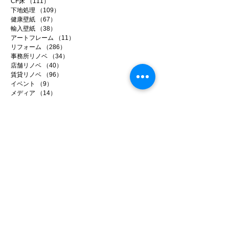
CF床
（111）
111件の記事
下地処理
（109）
109件の記事
健康壁紙
（67）
67件の記事
輸入壁紙
（38）
38件の記事
アートフレーム
（11）
11件の記事
リフォーム
（286）
286件の記事
事務所リノベ
（34）
34件の記事
店舗リノベ
（40）
40件の記事
賃貸リノベ
（96）
96件の記事
イベント
（9）
9件の記事
メディア
（14）
14件の記事
ファイテン
（99）
99件の記事
日常のいろいろ
（221）
221件の記事
アーカイブ
2026年7月
（5）
5件の記事
2026年6月
（20）
20件の記事
2026年5月
（22）
22件の記事
2026年4月
（15）
15件の記事
2026年3月
（22）
22件の記事
2026年2月
（22）
22件の記事
2026年1月
（15）
15件の記事
2025年12月
（25）
25件の記事
2025年11月
（26）
26件の記事