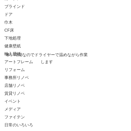
ブラインド
ドア
巾木
CF床
下地処理
健康壁紙
輸入壁紙
寒い時期なのでドライヤーで温めながら作業
アートフレーム
します
リフォーム
事務所リノベ
店舗リノベ
賃貸リノベ
イベント
メディア
ファイテン
日常のいろいろ