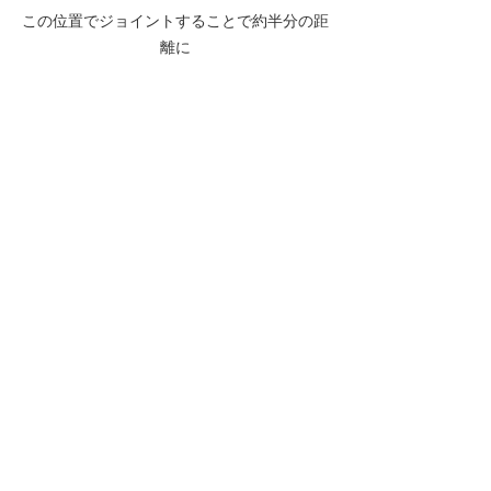
この位置でジョイントすることで約半分の距
離に