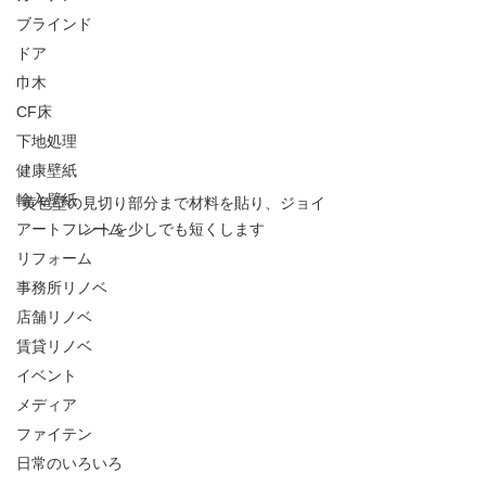
ブラインド
ドア
巾木
CF床
下地処理
健康壁紙
輸入壁紙
黄色壁の見切り部分まで材料を貼り、ジョイ
アートフレーム
ントを少しでも短くします
リフォーム
事務所リノベ
店舗リノベ
賃貸リノベ
イベント
メディア
ファイテン
日常のいろいろ