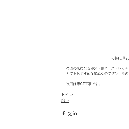
下地処理
今回の気になる部分（割れ→ストレッチ
とてもおすすめな壁紙なのでぜひ一般の
次回は床CF工事です。
トイレ
廊下