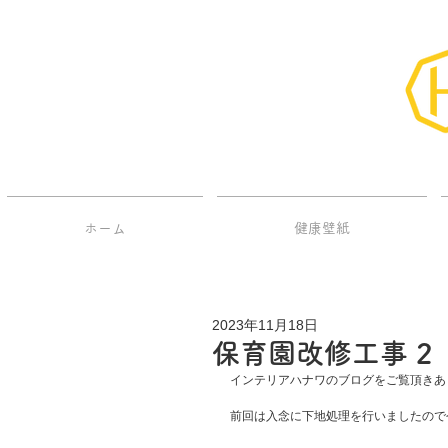
ホーム
健康壁紙
2023年11月18日
保育園改修工事 2
インテリアハナワのブログをご覧頂きあ
前回は入念に下地処理を行いましたので