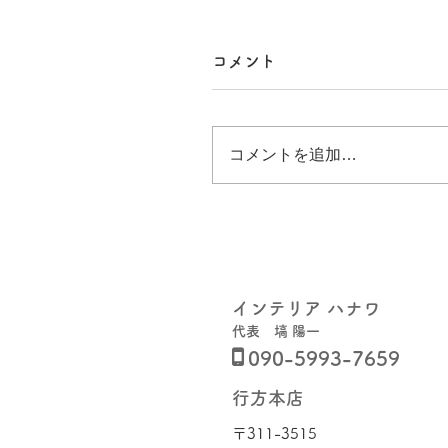
コメント
コメントを追加…
インテリア ハナワ
代表 塙 陽一

090-5993-7659
行方本店
〒311-3515​