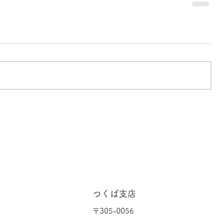
つくば支店
〒305-0056​