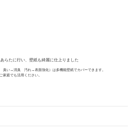
もあらたに行い、壁紙も綺麗に仕上りました
　臭い→消臭　汚れ→表面強化）は多機能壁紙でカバーできます。
ご家庭でも活用ください。