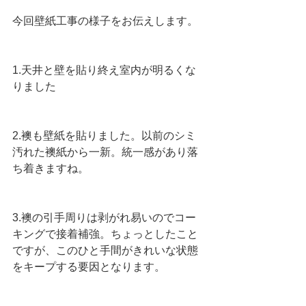
今回壁紙工事の様子をお伝えします。
1.天井と壁を貼り終え室内が明るくな
りました
2.襖も壁紙を貼りました。以前のシミ
汚れた襖紙から一新。統一感があり落
ち着きますね。
3.襖の引手周りは剥がれ易いのでコー
キングで接着補強。ちょっとしたこと
ですが、このひと手間がきれいな状態
をキープする要因となります。