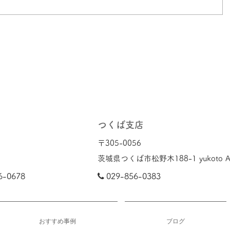
つくば支店
〒305-0056​
茨城県つくば市松野木188-1 yukoto A3
6-0678

029-856-0383
おすすめ事例
ブログ