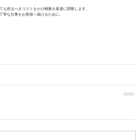
ても然るべきコストをかけ糊量を最適に調整します。
丁寧な仕事をお客様へ届けるために。