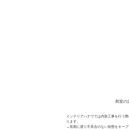
和室の
インテリアハナワでは内装工事を行う際
ります。
→長期に渡り不具合のない状態をキープ