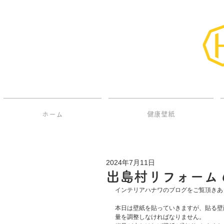
ホーム
健康壁紙
2024年7月11日
出島村リフォーム 
インテリアハナワのブログをご覧頂きあ
本日は壁紙を貼っていきますが、貼る壁
量を調整しなければなりません。