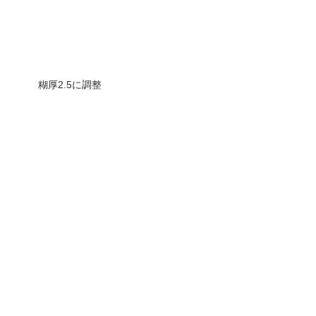
糊厚2.5に調整