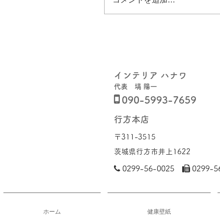
インテリア ハナワ
代表 塙 陽一

090-5993-7659
行方本店
〒311-3515​
茨城県行方市井上1622

0299-56-0025

0299-5
ホーム
健康壁紙