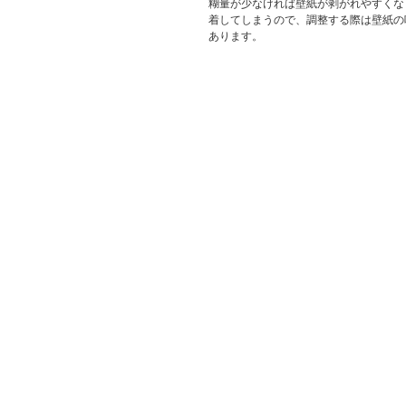
糊量が少なければ壁紙が剥がれやすくな
着してしまうので、調整する際は壁紙の
あります。