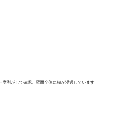
一度剥がして確認、壁面全体に糊が浸透しています