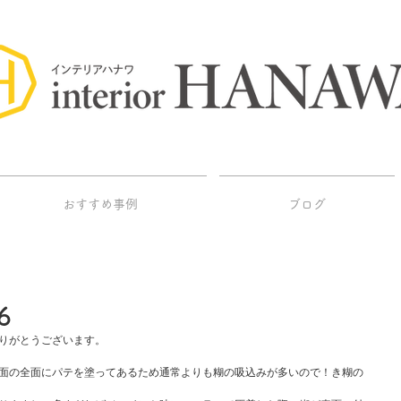
おすすめ事例
ブログ
6
りがとうございます。
面の全面にパテを塗ってあるため通常よりも糊の吸込みが多いので！き糊の