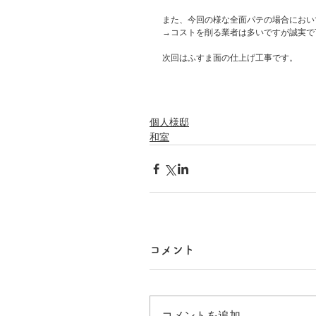
また、今回の様な全面パテの場合におい
→コストを削る業者は多いですが誠実で
次回はふすま面の仕上げ工事です。
個人様邸
和室
コメント
コメントを追加…