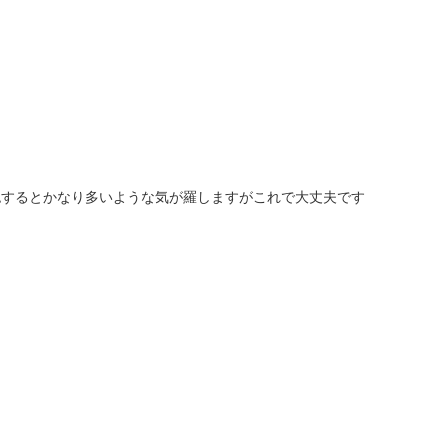
認するとかなり多いような気が羅しますがこれで大丈夫です