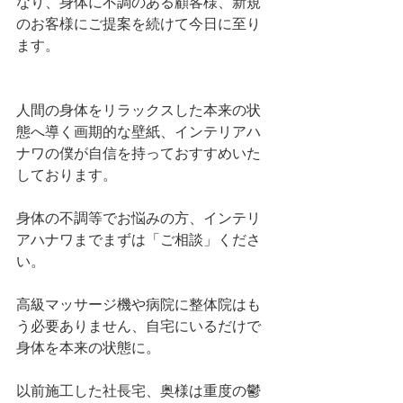
なり、身体に不調のある顧客様、新規
のお客様にご提案を続けて今日に至り
ます。
人間の身体をリラックスした本来の状
態へ導く画期的な壁紙、インテリアハ
ナワの僕が自信を持っておすすめいた
しております。
身体の不調等でお悩みの方、インテリ
アハナワまでまずは「ご相談」くださ
い。
高級マッサージ機や病院に整体院はも
う必要ありません、自宅にいるだけで
身体を本来の状態に。
以前施工した社長宅、奥様は重度の鬱