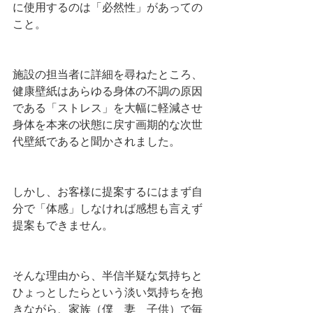
に使用するのは「必然性」があっての
こと。
施設の担当者に詳細を尋ねたところ、
健康壁紙はあらゆる身体の不調の原因
である「ストレス」を大幅に軽減させ
身体を本来の状態に戻す画期的な次世
代壁紙であると聞かされました。
しかし、お客様に提案するにはまず自
分で「体感」しなければ感想も言えず
提案もできません。
そんな理由から、半信半疑な気持ちと
ひょっとしたらという淡い気持ちを抱
きながら、家族（僕　妻　子供）で毎