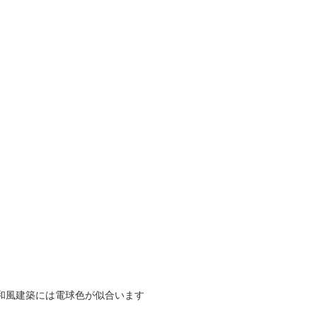
和風建築には電球色が似合います