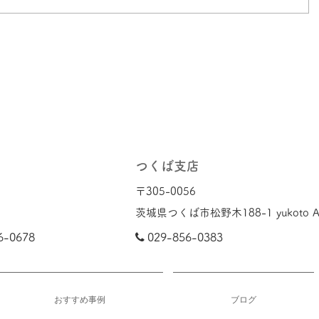
つくば支店
〒305-0056​
茨城県つくば市松野木188-1 yukoto A3
6-0678

029-856-0383
おすすめ事例
ブログ