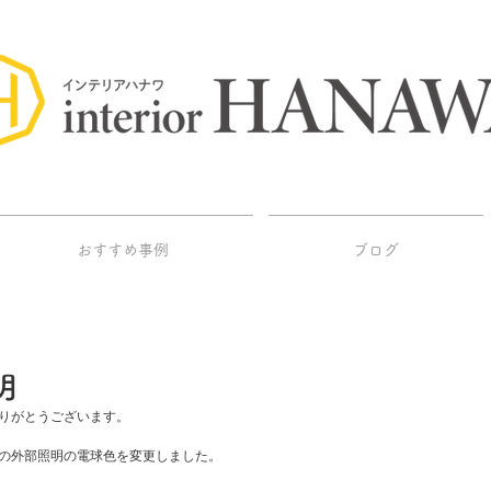
おすすめ事例
ブログ
明
りがとうございます。
の外部照明の電球色を変更しました。