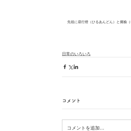
先祖に昼行燈（ひるあんどん）と揶揄（
日常のいろいろ
コメント
コメントを追加…