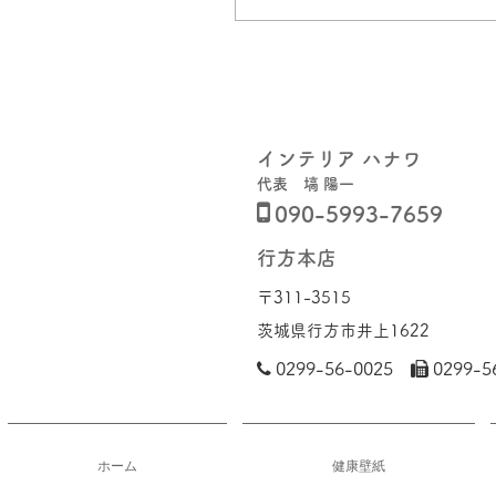
インテリア ハナワ
代表 塙 陽一

090-5993-7659
行方本店
〒311-3515​
茨城県行方市井上1622

0299-56-0025

0299-5
ホーム
健康壁紙