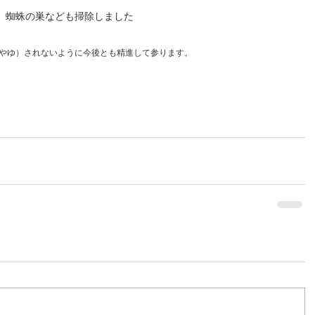
蜘蛛の巣なども掃除しました
やゆ）されないように今後とも精進して参ります。