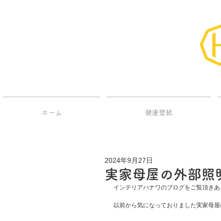
ホーム
健康壁紙
2024年9月27日
実家母屋の外部照
インテリアハナワのブログをご覧頂きあ
以前から気になっておりました実家母屋