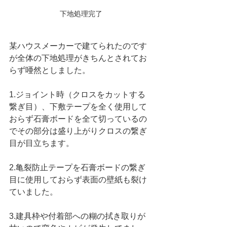
下地処理完了
某ハウスメーカーで建てられたのです
が全体の下地処理がきちんとされてお
らず唖然としました。
1.ジョイント時（クロスをカットする
繋ぎ目）、下敷テープを全く使用して
おらず石膏ボードを全て切っているの
でその部分は盛り上がりクロスの繋ぎ
目が目立ちます。
2.亀裂防止テープを石膏ボードの繋ぎ
目に使用しておらず表面の壁紙も裂け
ていました。
3.建具枠や付着部への糊の拭き取りが