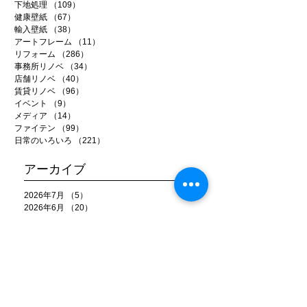
下地処理
（109）
109件の記事
健康壁紙
（67）
67件の記事
輸入壁紙
（38）
38件の記事
アートフレーム
（11）
11件の記事
リフォーム
（286）
286件の記事
事務所リノベ
（34）
34件の記事
店舗リノベ
（40）
40件の記事
賃貸リノベ
（96）
96件の記事
イベント
（9）
9件の記事
メディア
（14）
14件の記事
ファイテン
（99）
99件の記事
日常のいろいろ
（221）
221件の記事
アーカイブ
2026年7月
（5）
5件の記事
2026年6月
（20）
20件の記事
2026年5月
（22）
22件の記事
2026年4月
（15）
15件の記事
2026年3月
（22）
22件の記事
2026年2月
（22）
22件の記事
2026年1月
（15）
15件の記事
2025年12月
（25）
25件の記事
2025年11月
（26）
26件の記事
2025年10月
（20）
20件の記事