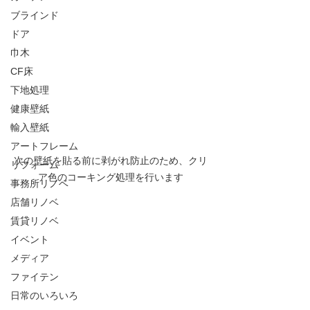
ブラインド
ドア
巾木
CF床
下地処理
健康壁紙
輸入壁紙
アートフレーム
次の壁紙を貼る前に剥がれ防止のため、クリ
リフォーム
ア色のコーキング処理を行います
事務所リノベ
店舗リノベ
賃貸リノベ
イベント
メディア
ファイテン
日常のいろいろ