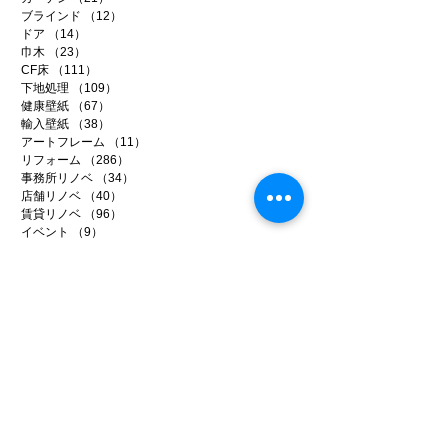
ブラインド
（12）
12件の記事
ドア
（14）
14件の記事
巾木
（23）
23件の記事
CF床
（111）
111件の記事
下地処理
（109）
109件の記事
健康壁紙
（67）
67件の記事
輸入壁紙
（38）
38件の記事
アートフレーム
（11）
11件の記事
リフォーム
（286）
286件の記事
事務所リノベ
（34）
34件の記事
店舗リノベ
（40）
40件の記事
賃貸リノベ
（96）
96件の記事
イベント
（9）
9件の記事
メディア
（14）
14件の記事
ファイテン
（99）
99件の記事
日常のいろいろ
（221）
221件の記事
アーカイブ
2026年7月
（5）
5件の記事
2026年6月
（20）
20件の記事
2026年5月
（22）
22件の記事
2026年4月
（15）
15件の記事
2026年3月
（22）
22件の記事