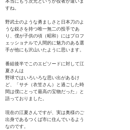
本当にもう次元というか役者が違いま
すね。
野武士のような勇ましさと日本刀のよ
うな鋭さを持つ唯一無二の投手であ
り、僕が子供の頃（昭和）にはプロフ
ェッショナルで人間的に魅力のある選
手が他にも沢山いたように思います。
番組後半でこのエピソードに対して江
夏さんは
野球ではいろいろな思い出があるけ
ど、「サチ（衣笠さん）と過ごした時
間は僕にとって最高の宝物だった」と
語っておりました。
現在の江夏さんですが、実は奥様のご
出身であるつくば市に住んでいるよう
なのです。