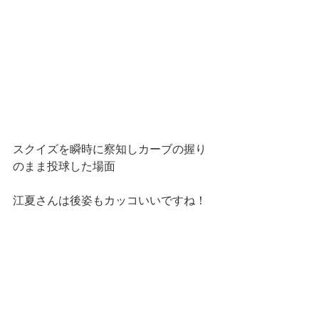
スクイズを瞬時に察知しカーブの握り
のまま投球した場面
江夏さんは後姿もカッコいいですね！