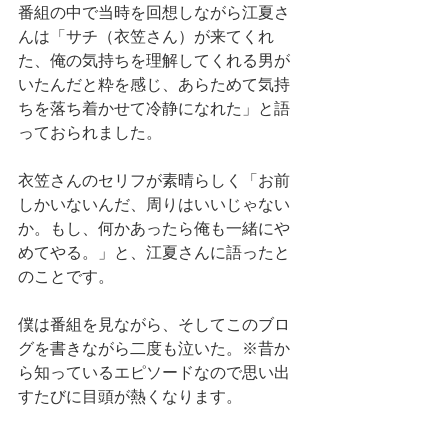
番組の中で当時を回想しながら江夏さ
んは「サチ（衣笠さん）が来てくれ
た、俺の気持ちを理解してくれる男が
いたんだと粋を感じ、あらためて気持
ちを落ち着かせて冷静になれた」と語
っておられました。
衣笠さんのセリフが素晴らしく「お前
しかいないんだ、周りはいいじゃない
か。もし、何かあったら俺も一緒にや
めてやる。」と、江夏さんに語ったと
のことです。
僕は番組を見ながら、そしてこのブロ
グを書きながら二度も泣いた。※昔か
ら知っているエピソードなので思い出
すたびに目頭が熱くなります。