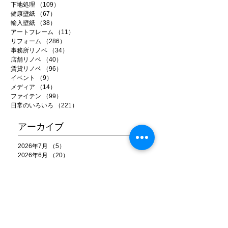
下地処理
（109）
109件の記事
健康壁紙
（67）
67件の記事
輸入壁紙
（38）
38件の記事
アートフレーム
（11）
11件の記事
リフォーム
（286）
286件の記事
事務所リノベ
（34）
34件の記事
店舗リノベ
（40）
40件の記事
賃貸リノベ
（96）
96件の記事
イベント
（9）
9件の記事
メディア
（14）
14件の記事
ファイテン
（99）
99件の記事
日常のいろいろ
（221）
221件の記事
アーカイブ
2026年7月
（5）
5件の記事
2026年6月
（20）
20件の記事
2026年5月
（22）
22件の記事
2026年4月
（15）
15件の記事
2026年3月
（22）
22件の記事
2026年2月
（22）
22件の記事
2026年1月
（15）
15件の記事
2025年12月
（25）
25件の記事
2025年11月
（26）
26件の記事