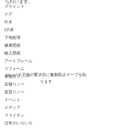
ら行います。
ブラインド
ドア
巾木
CF床
下地処理
健康壁紙
輸入壁紙
アートフレーム
リフォーム
コンパネ下地の繋ぎ目に亀裂防止テープを貼
事務所リノベ
ります
店舗リノベ
賃貸リノベ
イベント
メディア
ファイテン
日常のいろいろ