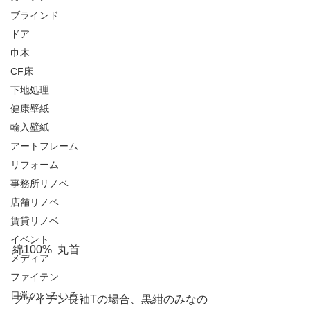
ブラインド
ドア
巾木
CF床
下地処理
健康壁紙
輸入壁紙
アートフレーム
リフォーム
事務所リノベ
店舗リノベ
賃貸リノベ
イベント
綿100%  丸首
メディア
ファイテン
日常のいろいろ
ファイテン長袖Tの場合、黒紺のみなの