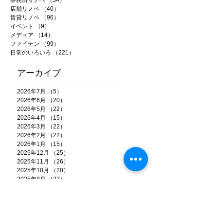
店舗リノベ
（40）
40件の記事
賃貸リノベ
（96）
96件の記事
イベント
（9）
9件の記事
メディア
（14）
14件の記事
ファイテン
（99）
99件の記事
日常のいろいろ
（221）
221件の記事
アーカイブ
2026年7月
（5）
5件の記事
2026年6月
（20）
20件の記事
2026年5月
（22）
22件の記事
2026年4月
（15）
15件の記事
2026年3月
（22）
22件の記事
2026年2月
（22）
22件の記事
2026年1月
（15）
15件の記事
2025年12月
（25）
25件の記事
2025年11月
（26）
26件の記事
2025年10月
（20）
20件の記事
2025年9月
（22）
22件の記事
2025年8月
（18）
18件の記事
2025年7月
（18）
18件の記事
2025年6月
（25）
25件の記事
2025年5月
（21）
21件の記事