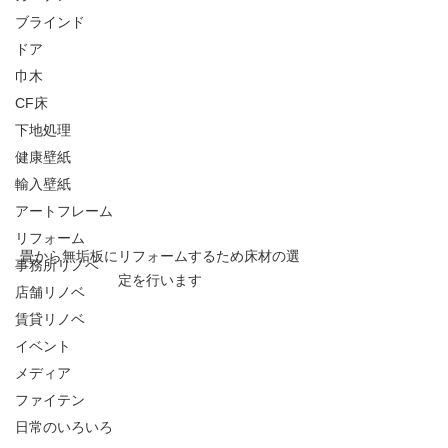
ブラインド
ドア
巾木
CF床
下地処理
健康壁紙
輸入壁紙
アートフレーム
リフォーム
畳から無垢板にリフォームするため床材の選
事務所リノベ
定を行います
店舗リノベ
賃貸リノベ
イベント
メディア
ファイテン
日常のいろいろ