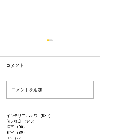
コメント
行方市リフォーム 9
行方市リフォーム
コメントを追加…
インテリア ハナワ
（930）
930件の記事
個人様邸
（340）
340件の記事
洋室
（90）
90件の記事
和室
（80）
80件の記事
DK
（77）
77件の記事