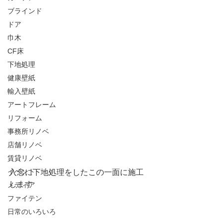
ブラインド
ドア
巾木
CF床
下地処理
健康壁紙
輸入壁紙
アートフレーム
リフォーム
事務所リノベ
店舗リノベ
賃貸リノベ
イベント
入念に下地処理をしたこの一面に施工
します
メディア
ファイテン
日常のいろいろ