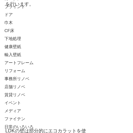
を行います。
ブラインド
ドア
巾木
CF床
下地処理
健康壁紙
輸入壁紙
アートフレーム
リフォーム
事務所リノベ
店舗リノベ
賃貸リノベ
イベント
メディア
ファイテン
日常のいろいろ
LDKの壁は部分的にエコカラットを使