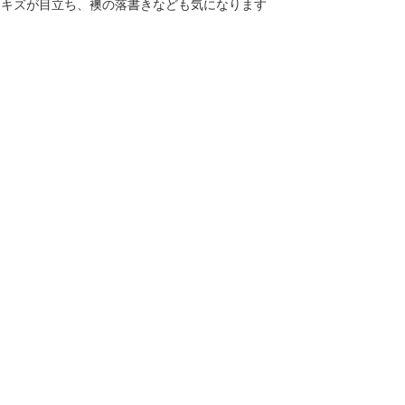
もキズが目立ち、襖の落書きなども気になります