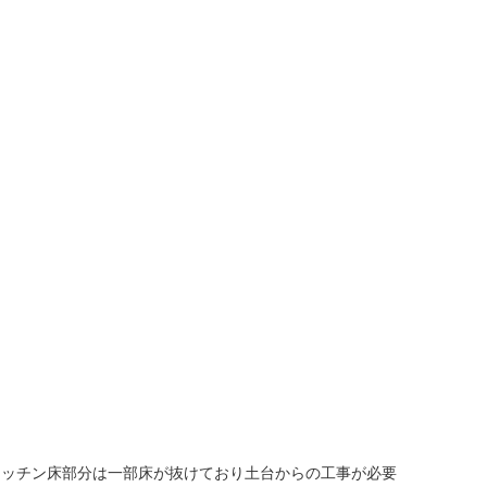
キッチン床部分は一部床が抜けており土台からの工事が必要