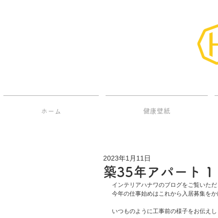
ホーム
健康壁紙
2023年1月11日
築35年アパート 1
インテリアハナワのブログをご覧いただ
今年の仕事始めはこれから入居募集をか
いつものように工事前の様子をお伝えし