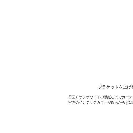
ブラケットを上げ
壁面もオフホワイトの壁紙なのでカーテ
室内のインテリアカラーが散らからずに