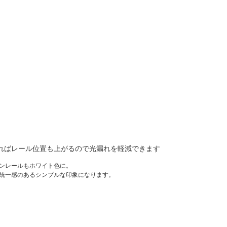
ればレール位置も上がるので光漏れを軽減できます
ンレールもホワイト色に。
統一感のあるシンプルな印象になります。