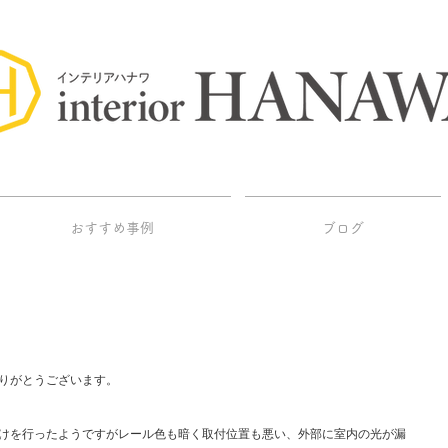
おすすめ事例
ブログ
りがとうございます。
けを行ったようですがレール色も暗く取付位置も悪い、外部に室内の光が漏