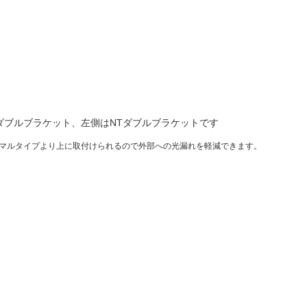
ダブルブラケット、左側はNTダブルブラケットです
マルタイプより上に取付けられるので外部への光漏れを軽減できます。