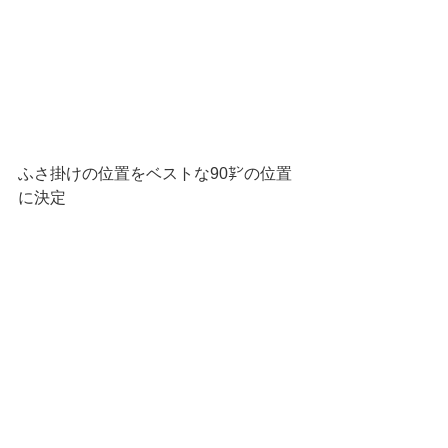
ふさ掛けの位置をベストな90㌢の位置
に決定