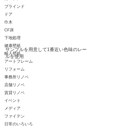
ブラインド
ドア
巾木
CF床
下地処理
健康壁紙
サンプルを用意して1番近い色味のレー
輸入壁紙
ルを使用
アートフレーム
リフォーム
事務所リノベ
店舗リノベ
賃貸リノベ
イベント
メディア
ファイテン
日常のいろいろ