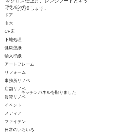
をクロス仕上げ、レンジフードとキッ
ブラインド
チンを交換します。
ドア
巾木
CF床
下地処理
健康壁紙
輸入壁紙
アートフレーム
リフォーム
事務所リノベ
店舗リノベ
キッチンパネルを貼りました
賃貸リノベ
イベント
メディア
ファイテン
日常のいろいろ