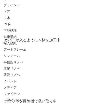
ブラインド
ドア
巾木
CF床
下地処理
健康壁紙
カバーが入るように木枠を加工中
輸入壁紙
アートフレーム
リフォーム
事務所リノベ
店舗リノベ
賃貸リノベ
イベント
メディア
ファイテン
日常のいろいろ
ホコリ等を掃除機で吸い取り中