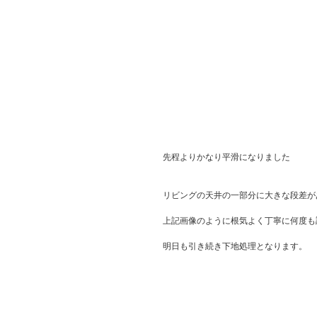
先程よりかなり平滑になりました
リビングの天井の一部分に大きな段差が
上記画像のように根気よく丁寧に何度も
明日も引き続き下地処理となります。