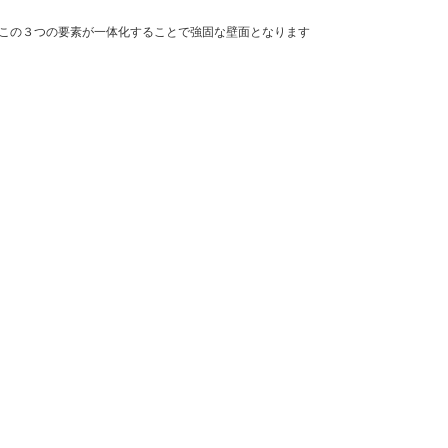
この３つの要素が一体化することで強固な壁面となります