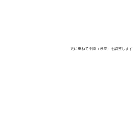
更に重ねて不陸（段差）を調整します