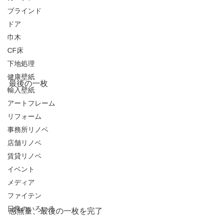
ブラインド
ドア
巾木
CF床
下地処理
健康壁紙
最後の一枚
輸入壁紙
アートフレーム
リフォーム
事務所リノベ
店舗リノベ
賃貸リノベ
イベント
メディア
ファイテン
日常のいろいろ
感無量、最後の一枚を完了