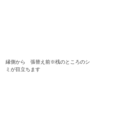
縁側から　張替え前※桟のところのシ
ミが目立ちます