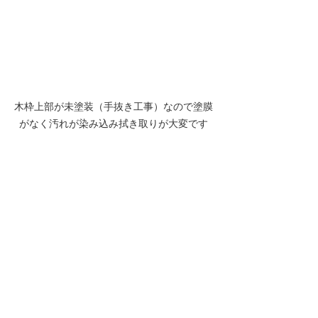
木枠上部が未塗装（手抜き工事）なので塗膜
がなく汚れが染み込み拭き取りが大変です