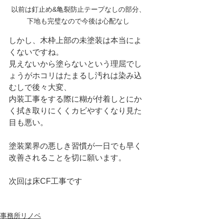
以前は釘止め&亀裂防止テープなしの部分、
下地も完璧なので今後は心配なし
しかし、木枠上部の未塗装は本当によ
くないですね。
見えないから塗らないという理屈でし
ょうがホコリはたまるし汚れは染み込
むしで後々大変、
内装工事をする際に糊が付着しとにか
く拭き取りにくくカビやすくなり見た
目も悪い。
塗装業界の悪しき習慣が一日でも早く
改善されることを切に願います。
次回は床CF工事です
事務所リノベ