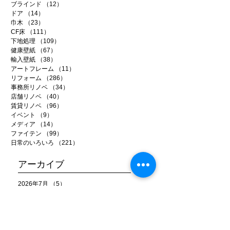
ブラインド
（12）
12件の記事
ドア
（14）
14件の記事
巾木
（23）
23件の記事
CF床
（111）
111件の記事
下地処理
（109）
109件の記事
健康壁紙
（67）
67件の記事
輸入壁紙
（38）
38件の記事
アートフレーム
（11）
11件の記事
リフォーム
（286）
286件の記事
事務所リノベ
（34）
34件の記事
店舗リノベ
（40）
40件の記事
賃貸リノベ
（96）
96件の記事
イベント
（9）
9件の記事
メディア
（14）
14件の記事
ファイテン
（99）
99件の記事
日常のいろいろ
（221）
221件の記事
アーカイブ
2026年7月
（5）
5件の記事
2026年6月
（20）
20件の記事
2026年5月
（22）
22件の記事
2026年4月
（15）
15件の記事
2026年3月
（22）
22件の記事
2026年2月
（22）
22件の記事