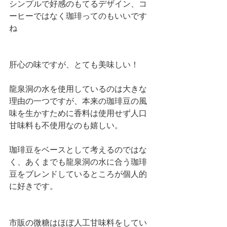
シンプルで好感のもてるデザイン、コ
ーヒーではなく珈琲ってのもいいです
ね
肝心の味ですが、とても美味しい！
龍泉洞の水を使用しているのは大きな
理由の一つですが、本来の珈琲豆の風
味を生かすために香料は使用せず人口
甘味料も不使用なのも嬉しい。
珈琲豆をベースとして考えるのではな
く、あくまでも龍泉洞の水に合う珈琲
豆をブレンドしているところが個人的
に好きです。
市販の微糖はほぼ人工甘味料をしてい