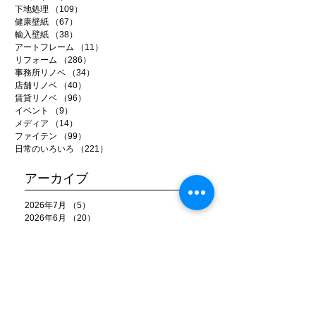
下地処理
（109）
109件の記事
健康壁紙
（67）
67件の記事
輸入壁紙
（38）
38件の記事
アートフレーム
（11）
11件の記事
リフォーム
（286）
286件の記事
事務所リノベ
（34）
34件の記事
店舗リノベ
（40）
40件の記事
賃貸リノベ
（96）
96件の記事
イベント
（9）
9件の記事
メディア
（14）
14件の記事
ファイテン
（99）
99件の記事
日常のいろいろ
（221）
221件の記事
アーカイブ
2026年7月
（5）
5件の記事
2026年6月
（20）
20件の記事
2026年5月
（22）
22件の記事
2026年4月
（15）
15件の記事
2026年3月
（22）
22件の記事
2026年2月
（22）
22件の記事
2026年1月
（15）
15件の記事
2025年12月
（25）
25件の記事
2025年11月
（26）
26件の記事