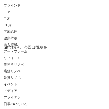
ブラインド
ドア
巾木
CF床
下地処理
健康壁紙
輸入壁紙
箱で購入、今回は微糖を
アートフレーム
リフォーム
事務所リノベ
店舗リノベ
賃貸リノベ
イベント
メディア
ファイテン
日常のいろいろ