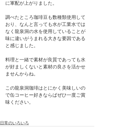
に軍配が上がりました。
調べたところ珈琲豆も数種類使用して
おり、なんと言っても水が工業水では
なく龍泉洞の水を使用していることが
味に違いがうまれる大きな要因である
と感じました。
料理と一緒で素材が良質であっても水
が好ましくないと素材の良さを活かせ
ませんからね。
この龍泉洞珈琲はとにかく美味しいの
で缶コーヒー好きならばぜひ一度ご賞
味ください。
日常のいろいろ