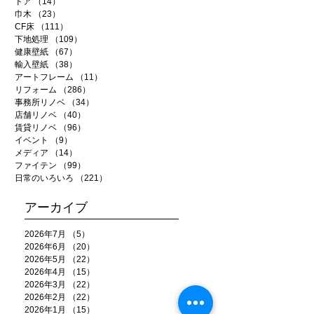
ドア
（14）
14件の記事
巾木
（23）
23件の記事
CF床
（111）
111件の記事
下地処理
（109）
109件の記事
健康壁紙
（67）
67件の記事
輸入壁紙
（38）
38件の記事
アートフレーム
（11）
11件の記事
リフォーム
（286）
286件の記事
事務所リノベ
（34）
34件の記事
店舗リノベ
（40）
40件の記事
賃貸リノベ
（96）
96件の記事
イベント
（9）
9件の記事
メディア
（14）
14件の記事
ファイテン
（99）
99件の記事
日常のいろいろ
（221）
221件の記事
アーカイブ
2026年7月
（5）
5件の記事
2026年6月
（20）
20件の記事
2026年5月
（22）
22件の記事
2026年4月
（15）
15件の記事
2026年3月
（22）
22件の記事
2026年2月
（22）
22件の記事
2026年1月
（15）
15件の記事