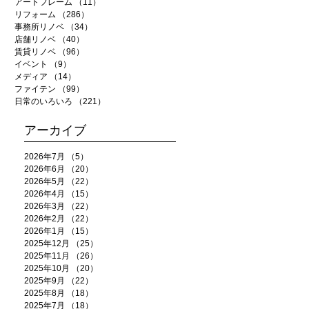
アートフレーム
（11）
11件の記事
リフォーム
（286）
286件の記事
事務所リノベ
（34）
34件の記事
店舗リノベ
（40）
40件の記事
賃貸リノベ
（96）
96件の記事
イベント
（9）
9件の記事
メディア
（14）
14件の記事
ファイテン
（99）
99件の記事
日常のいろいろ
（221）
221件の記事
アーカイブ
2026年7月
（5）
5件の記事
2026年6月
（20）
20件の記事
2026年5月
（22）
22件の記事
2026年4月
（15）
15件の記事
2026年3月
（22）
22件の記事
2026年2月
（22）
22件の記事
2026年1月
（15）
15件の記事
2025年12月
（25）
25件の記事
2025年11月
（26）
26件の記事
2025年10月
（20）
20件の記事
2025年9月
（22）
22件の記事
2025年8月
（18）
18件の記事
2025年7月
（18）
18件の記事