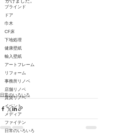
かけました。
ブラインド
ドア
巾木
CF床
下地処理
健康壁紙
輸入壁紙
アートフレーム
リフォーム
事務所リノベ
店舗リノベ
日常のいろいろ
賃貸リノベ
イベント
メディア
ファイテン
日常のいろいろ