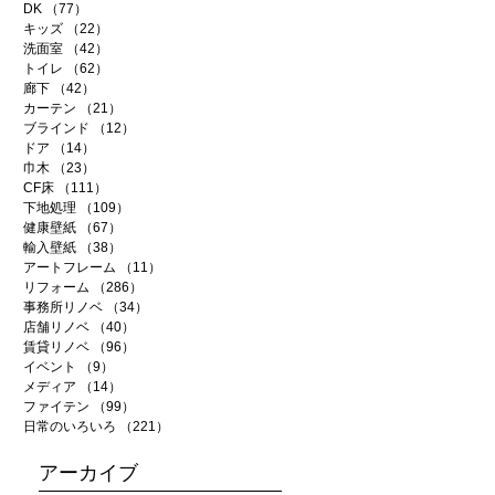
DK
（77）
77件の記事
キッズ
（22）
22件の記事
洗面室
（42）
42件の記事
トイレ
（62）
62件の記事
廊下
（42）
42件の記事
カーテン
（21）
21件の記事
ブラインド
（12）
12件の記事
ドア
（14）
14件の記事
巾木
（23）
23件の記事
CF床
（111）
111件の記事
下地処理
（109）
109件の記事
健康壁紙
（67）
67件の記事
輸入壁紙
（38）
38件の記事
アートフレーム
（11）
11件の記事
リフォーム
（286）
286件の記事
事務所リノベ
（34）
34件の記事
店舗リノベ
（40）
40件の記事
賃貸リノベ
（96）
96件の記事
イベント
（9）
9件の記事
メディア
（14）
14件の記事
ファイテン
（99）
99件の記事
日常のいろいろ
（221）
221件の記事
アーカイブ