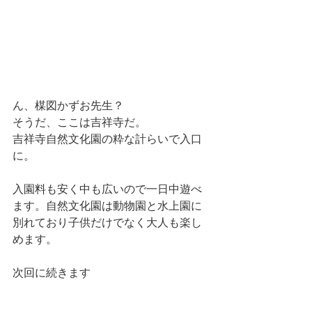
ん、楳図かずお先生？
そうだ、ここは吉祥寺だ。
吉祥寺自然文化園の粋な計らいで入口
に。
入園料も安く中も広いので一日中遊べ
ます。自然文化園は動物園と水上園に
別れており子供だけでなく大人も楽し
めます。
次回に続きます