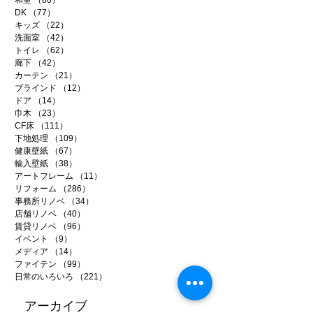
DK
（77）
77件の記事
キッズ
（22）
22件の記事
洗面室
（42）
42件の記事
トイレ
（62）
62件の記事
廊下
（42）
42件の記事
カーテン
（21）
21件の記事
ブラインド
（12）
12件の記事
ドア
（14）
14件の記事
巾木
（23）
23件の記事
CF床
（111）
111件の記事
下地処理
（109）
109件の記事
健康壁紙
（67）
67件の記事
輸入壁紙
（38）
38件の記事
アートフレーム
（11）
11件の記事
リフォーム
（286）
286件の記事
事務所リノベ
（34）
34件の記事
店舗リノベ
（40）
40件の記事
賃貸リノベ
（96）
96件の記事
イベント
（9）
9件の記事
メディア
（14）
14件の記事
ファイテン
（99）
99件の記事
日常のいろいろ
（221）
221件の記事
アーカイブ