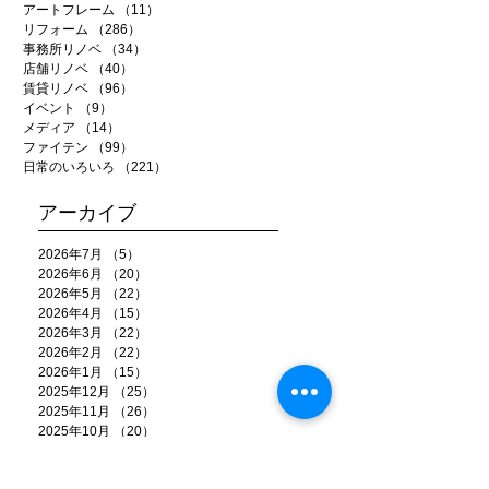
アートフレーム
（11）
11件の記事
リフォーム
（286）
286件の記事
事務所リノベ
（34）
34件の記事
店舗リノベ
（40）
40件の記事
賃貸リノベ
（96）
96件の記事
イベント
（9）
9件の記事
メディア
（14）
14件の記事
ファイテン
（99）
99件の記事
日常のいろいろ
（221）
221件の記事
アーカイブ
2026年7月
（5）
5件の記事
2026年6月
（20）
20件の記事
2026年5月
（22）
22件の記事
2026年4月
（15）
15件の記事
2026年3月
（22）
22件の記事
2026年2月
（22）
22件の記事
2026年1月
（15）
15件の記事
2025年12月
（25）
25件の記事
2025年11月
（26）
26件の記事
2025年10月
（20）
20件の記事
2025年9月
（22）
22件の記事
2025年8月
（18）
18件の記事