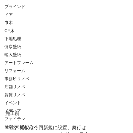
ブラインド
ドア
巾木
CF床
下地処理
健康壁紙
輸入壁紙
アートフレーム
リフォーム
事務所リノベ
店舗リノベ
賃貸リノベ
イベント
メディア
施工前
ファイテン
日常のいろいろ
※上部棚板は今回新規に設置、奥行は