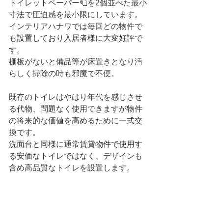
トイレットペーパー🧻を2個並べた最小
寸法で圧迫感を最小限にしています。
インテリアハナワでは毎回どの物件で
も設置しており入居者様に大変好評で
す。
棚板がないと備品等が床置きとなり汚
らしく掃除の時も邪魔で不便。
既存のトイレはやはり年代を感じさせ
る代物、問題なく使用できますが物件
の将来的な価値を高めるために一式交
換です。
洗面台と同様に通常賃貸物件で使用す
る安価なトイレではなく、デザインも
含め高品質なトイレを設置します。