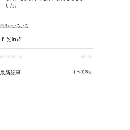
した。
日常のいろいろ
すべて表示
最新記事