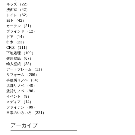
キッズ
（22）
22件の記事
洗面室
（42）
42件の記事
トイレ
（62）
62件の記事
廊下
（42）
42件の記事
カーテン
（21）
21件の記事
ブラインド
（12）
12件の記事
ドア
（14）
14件の記事
巾木
（23）
23件の記事
CF床
（111）
111件の記事
下地処理
（109）
109件の記事
健康壁紙
（67）
67件の記事
輸入壁紙
（38）
38件の記事
アートフレーム
（11）
11件の記事
リフォーム
（286）
286件の記事
事務所リノベ
（34）
34件の記事
店舗リノベ
（40）
40件の記事
賃貸リノベ
（96）
96件の記事
イベント
（9）
9件の記事
メディア
（14）
14件の記事
ファイテン
（99）
99件の記事
日常のいろいろ
（221）
221件の記事
アーカイブ